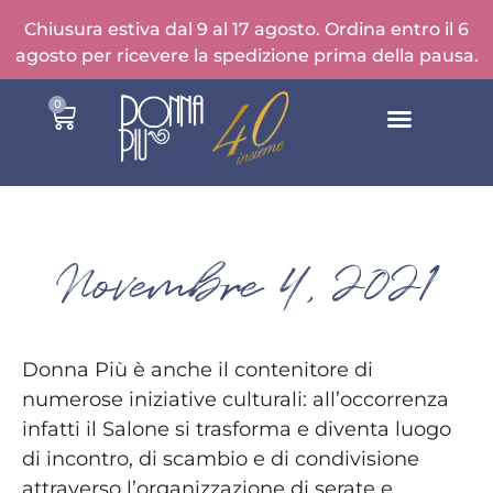
Chiusura estiva dal 9 al 17 agosto. Ordina entro il 6
agosto per ricevere la spedizione prima della pausa.
0
Novembre 4, 2021
Donna Più è anche il contenitore di
numerose iniziative culturali: all’occorrenza
infatti il Salone si trasforma e diventa luogo
di incontro, di scambio e di condivisione
attraverso l’organizzazione di serate e