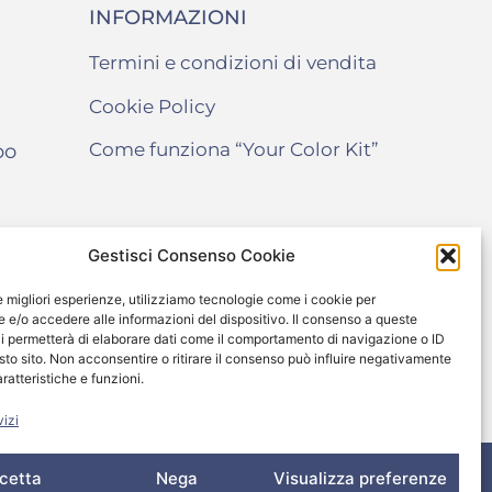
INFORMAZIONI
Termini e condizioni di vendita
Cookie Policy
Come funziona “Your Color Kit”
po
Gestisci Consenso Cookie
le migliori esperienze, utilizziamo tecnologie come i cookie per
e/o accedere alle informazioni del dispositivo. Il consenso a queste
i permetterà di elaborare dati come il comportamento di navigazione o ID
sto sito. Non acconsentire o ritirare il consenso può influire negativamente
ratteristiche e funzioni.
vizi
Capitale Sociale € 20.000,00
cetta
Nega
Visualizza preferenze