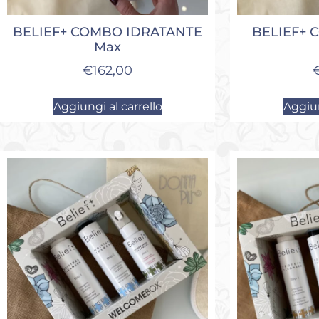
BELIEF+ COMBO IDRATANTE
BELIEF+
Max
€
162,00
Aggiungi al carrello
Aggiun