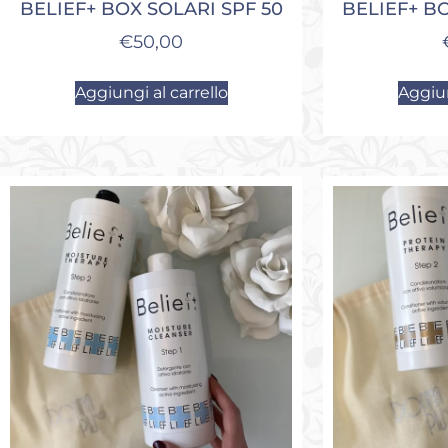
BELIEF+ BOX SOLARI SPF 50
BELIEF+ B
€
50,00
Aggiungi al carrello
Aggiun