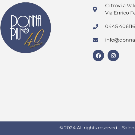
Ci trovi a Val
Via Enrico F
0445 40611
info@donna
© 2024 All rights reserved – Salo