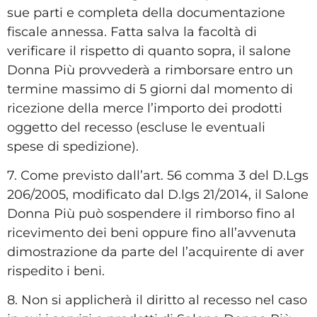
sue parti e completa della documentazione
fiscale annessa. Fatta salva la facoltà di
verificare il rispetto di quanto sopra, il salone
Donna Più provvederà a rimborsare
entro un
termine massimo di 5 giorni
dal momento di
ricezione della merce
l’importo dei prodotti
oggetto del recesso
(
escluse le eventuali
spese
di spedizione).
7. Come previsto dall’art. 56 comma 3 del D.Lgs
206/2005, modificato dal D.lgs 21/2014, il Salone
Donna Più può sospendere il rimborso fino al
ricevimento dei beni oppure fino all’avvenuta
dimostrazione da parte del l’acquirente di aver
rispedito i beni.
8. Non si applicherà il diritto al recesso nel caso