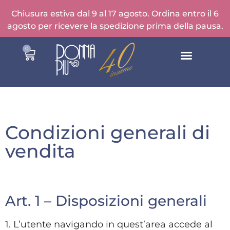
Chiusura estiva dal 9 al 17 agosto. Ordina entro il 6
agosto per ricevere la spedizione prima della pausa.
0
Condizioni generali di
vendita
Art. 1 – Disposizioni generali
1. L’utente navigando in quest’area accede al