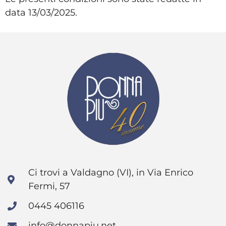
data 13/03/2025.
Ci trovi a Valdagno (VI), in Via Enrico
Fermi, 57
0445 406116
info@donnapiu.net