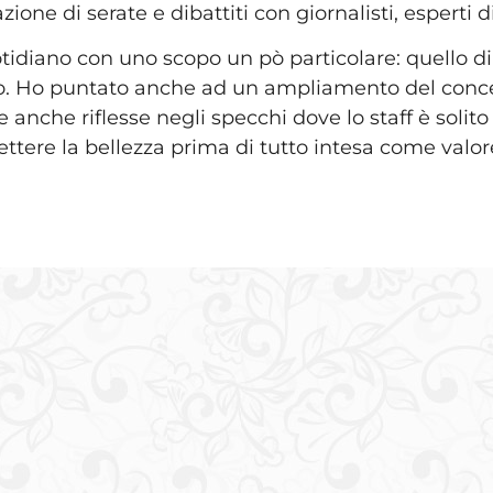
one di serate e dibattiti con giornalisti, esperti di
tidiano con uno scopo un pò particolare: quello di o
lo. Ho puntato anche ad un ampliamento del concett
anche riflesse negli specchi dove lo staff è solito c
ttere la bellezza prima di tutto intesa come valor