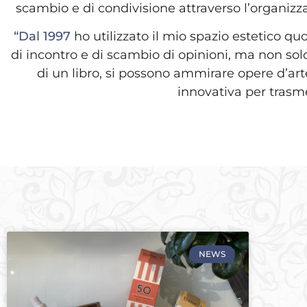
scambio e di condivisione attraverso l’organizzazi
“Dal 1997
ho utilizzato il mio spazio estetico quo
di incontro e di scambio di opinioni, ma non so
di un libro, si possono ammirare opere d’arte 
innovativa per trasme
NEWS