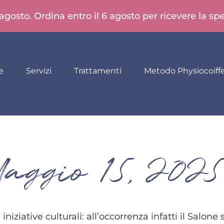
 agosto. Ordina entro il 6 agosto per ricevere la s
e
Servizi
Trattamenti
Metodo Physiocoiff
aggio 15, 2025
ziative culturali: all’occorrenza infatti il Salone 