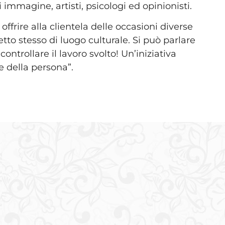
 immagine, artisti, psicologi ed opinionisti.
ffrire alla clientela delle occasioni diverse
o stesso di luogo culturale. Si può parlare
ontrollare il lavoro svolto! Un’iniziativa
e della persona”.