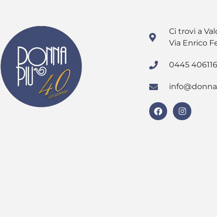
Ci trovi a Val
Via Enrico F
0445 40611
info@donna