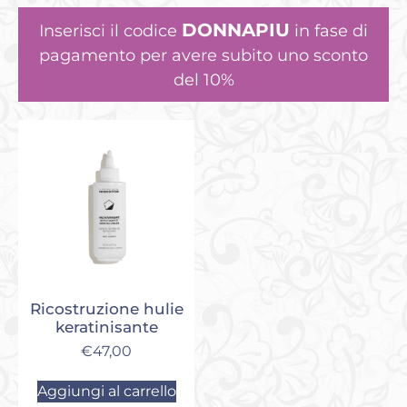
DONNAPIU
Inserisci il codice
in fase di
pagamento per avere subito uno sconto
del 10%
Ricostruzione hulie
keratinisante
€
47,00
Aggiungi al carrello