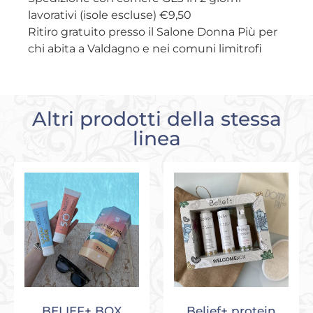
lavorativi (isole escluse) €9,50
Ritiro gratuito presso il Salone Donna Più per
chi abita a Valdagno e nei comuni limitrofi
Altri prodotti della stessa
linea
BELIEF+ BOX
Belief+ protein