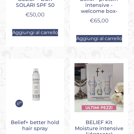
SOLARI SPF 50
intensive -
welcome box-
€
50,00
€
65,00
Aggiungi al carrello
Aggiungi al carrello
Belief+ better hold
BELIEF Kit
hair spray
Moisture intensive