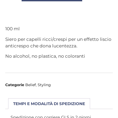
100 ml
Siero per capelli ricci/crespi per un effetto liscio
anticrespo che dona lucentezza.
No alcohol, no plastica, no coloranti
Categorie
Belief
,
Styling
TEMPI E MODALITÀ DI SPEDIZIONE
Spedizione con corriere GLS in 2 giorni