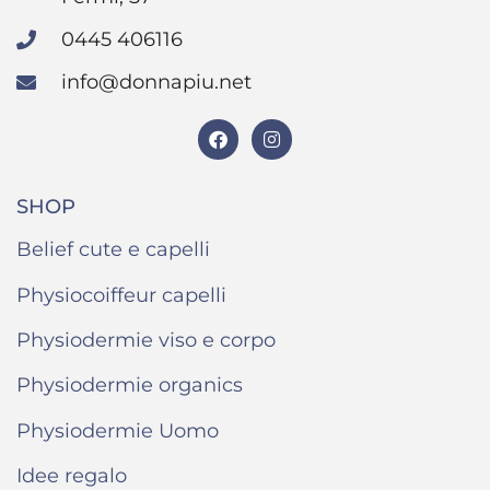
0445 406116
info@donnapiu.net
SHOP
Belief cute e capelli
Physiocoiffeur capelli
Physiodermie viso e corpo
Physiodermie organics
Physiodermie Uomo
Idee regalo