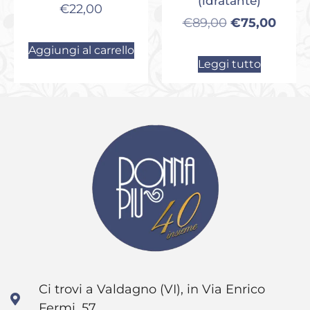
(idratante)
€
22,00
€
89,00
€
75,00
Aggiungi al carrello
Leggi tutto
Ci trovi a Valdagno (VI), in Via Enrico
Fermi, 57