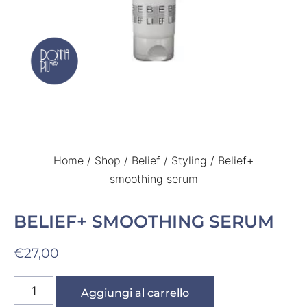
Home
/
Shop
/
Belief
/
Styling
/ Belief+
smoothing serum
BELIEF+ SMOOTHING SERUM
€
27,00
Aggiungi al carrello