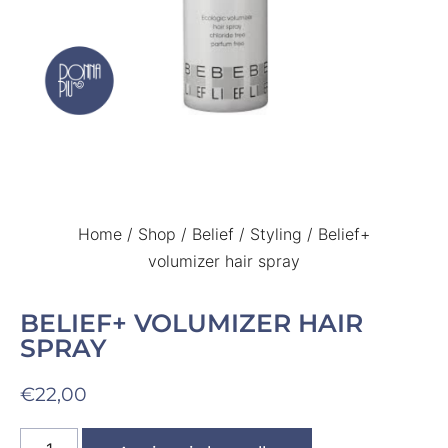
Home
/
Shop
/
Belief
/
Styling
/ Belief+
volumizer hair spray
BELIEF+ VOLUMIZER HAIR
SPRAY
€
22,00