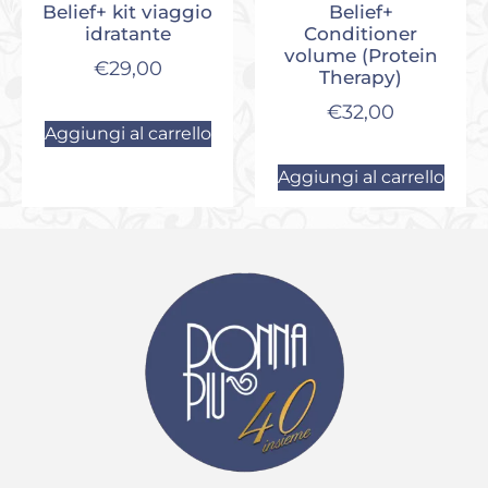
Belief+ kit viaggio
Belief+
idratante
Conditioner
volume (Protein
€
29,00
Therapy)
€
32,00
Aggiungi al carrello
Aggiungi al carrello