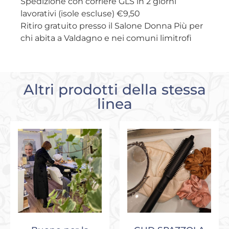
Spedizione con corriere GLS in 2 giorni
lavorativi (isole escluse) €9,50
Ritiro gratuito presso il Salone Donna Più per
chi abita a Valdagno e nei comuni limitrofi
Altri prodotti della stessa
linea