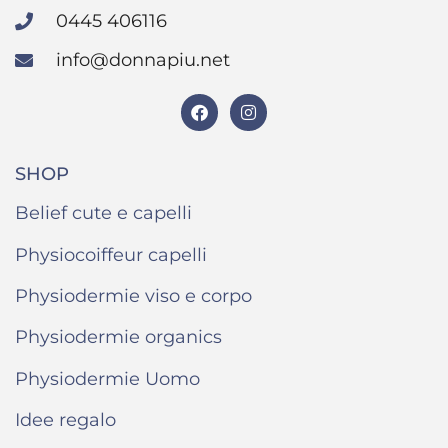
0445 406116
info@donnapiu.net
SHOP
Belief cute e capelli
Physiocoiffeur capelli
Physiodermie viso e corpo
Physiodermie organics
Physiodermie Uomo
Idee regalo