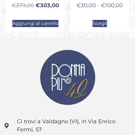
€
379,00
€
303,00
€
30,00
-
€
100,00
Aggiungi al carrello
Scegli
Ci trovi a Valdagno (VI), in Via Enrico
Fermi, 57