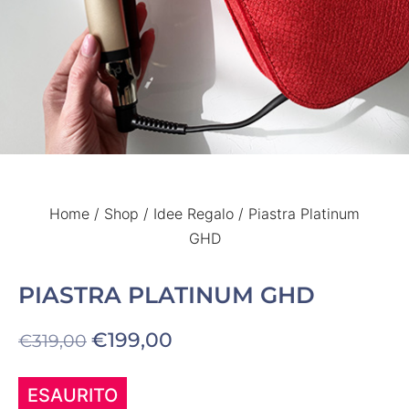
Home
/
Shop
/
Idee Regalo
/ Piastra Platinum
GHD
PIASTRA PLATINUM GHD
€
199,00
€
319,00
ESAURITO