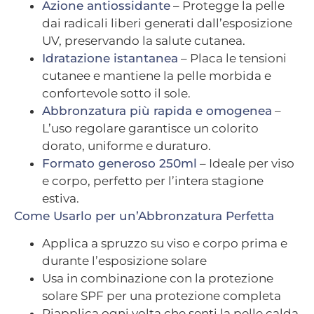
Azione antiossidante
– Protegge la pelle
dai radicali liberi generati dall’esposizione
UV, preservando la salute cutanea.
Idratazione istantanea
– Placa le tensioni
cutanee e mantiene la pelle morbida e
confortevole sotto il sole.
Abbronzatura più rapida e omogenea
–
L’uso regolare garantisce un colorito
dorato, uniforme e duraturo.
Formato generoso 250ml
– Ideale per viso
e corpo, perfetto per l’intera stagione
estiva.
Come Usarlo per un’Abbronzatura Perfetta
Applica a spruzzo su viso e corpo prima e
durante l’esposizione solare
Usa in combinazione con la protezione
solare SPF per una protezione completa
Riapplica ogni volta che senti la pelle calda