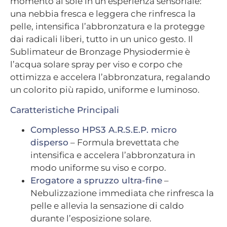
momento al sole in un’esperienza sensoriale:
una nebbia fresca e leggera che rinfresca la
pelle, intensifica l’abbronzatura e la protegge
dai radicali liberi, tutto in un unico gesto. Il
Sublimateur de Bronzage Physiodermie è
l’acqua solare spray per viso e corpo che
ottimizza e accelera l’abbronzatura, regalando
un colorito più rapido, uniforme e luminoso.
Caratteristiche Principali
Complesso HPS3 A.R.S.E.P. micro
disperso
– Formula brevettata che
intensifica e accelera l’abbronzatura in
modo uniforme su viso e corpo.
Erogatore a spruzzo ultra-fine
–
Nebulizzazione immediata che rinfresca la
pelle e allevia la sensazione di caldo
durante l’esposizione solare.