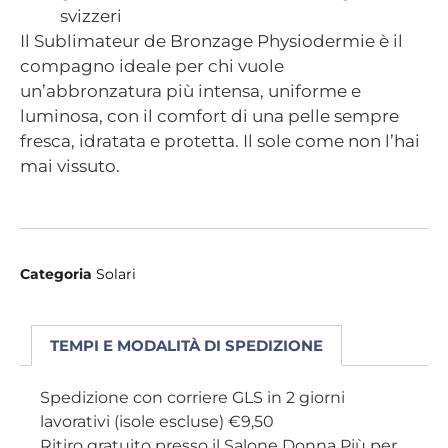
svizzeri
Il Sublimateur de Bronzage Physiodermie è il
compagno ideale per chi vuole
un’abbronzatura più intensa, uniforme e
luminosa, con il comfort di una pelle sempre
fresca, idratata e protetta. Il sole come non l’hai
mai vissuto.
Categoria
Solari
TEMPI E MODALITÀ DI SPEDIZIONE
Spedizione con corriere GLS in 2 giorni
lavorativi (isole escluse) €9,50
Ritiro gratuito presso il Salone Donna Più per