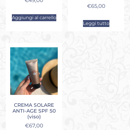
€
49,00
€
65,00
Aggiungi al carrello
Leggi tutto
CREMA SOLARE
ANTI-AGE SPF 50
(viso)
€
67,00