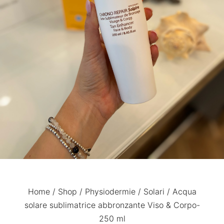
Home
/
Shop
/
Physiodermie
/
Solari
/ Acqua
solare sublimatrice abbronzante Viso & Corpo-
250 ml