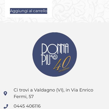
Aggiungi al carrello
Ci trovi a Valdagno (VI), in Via Enrico
Fermi, 57
0445 406116