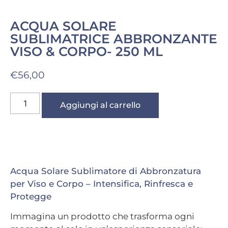
ACQUA SOLARE
SUBLIMATRICE ABBRONZANTE
VISO & CORPO- 250 ML
€
56,00
Aggiungi al carrello
Acqua Solare Sublimatore di Abbronzatura
per Viso e Corpo – Intensifica, Rinfresca e
Protegge
Immagina un prodotto che trasforma ogni