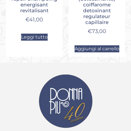
energisant
coiffarome
revitalisant
detoxinant
regulateur
€
41,00
capillaire
€
73,00
Leggi tutto
Aggiungi al carrello