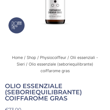
Home
/
Shop
/
Physiocoiffeur
/
Olii essenziali -
Sieri
/ Olio essenziale (seboriequilibrante)
coiffarome gras
OLIO ESSENZIALE
(SEBORIEQUILIBRANTE)
COIFFAROME GRAS
€
73,00