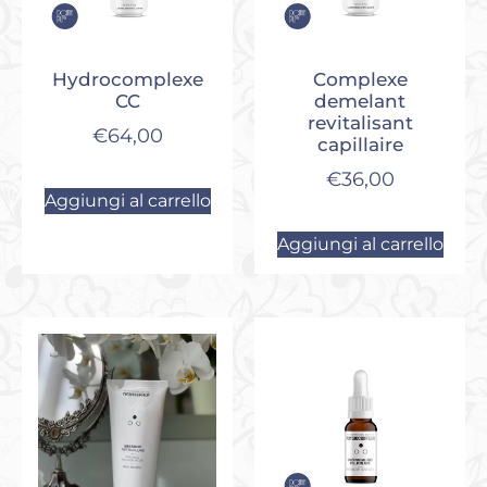
Hydrocomplexe
Complexe
CC
demelant
revitalisant
€
64,00
capillaire
€
36,00
Aggiungi al carrello
Aggiungi al carrello