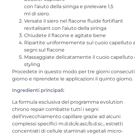
con l’aiuto della siringa e prelevare 1,5
ml di siero.
Versate il siero nel flacone fluide fortifiant
revitalisant con l’aiuto della siringa
Chiudete il flacone e agitate bene
Ripartite uniformemente sul cuoio capelluto a
segni sul flacone
Massaggiate delicatamente il cuoio capelluto 
styling
Procedete in questo modo per tre giorni consecutiv
giorno e riprendete le applicazioni il quinto giorno.
Ingredienti principali:
La formula esclusiva del programma evolution
chrono repair combatte tutti i segni
dell’invecchiamento capillare grazie ad alcuni
complessi specifici m.d.dc/e.asc/b.d.sc., estratti
concentrati di cellule staminali vegetali micro-