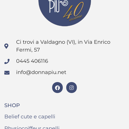
Ci trovi a Valdagno (VI), in Via Enrico
Fermi, 57
0445 406116
info@donnapiu.net
SHOP
Belief cute e capelli
Physiocoiffeur capelli