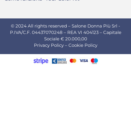
© 2024 All rights reserved – Salone Donna Più Srl -
P.IVA/C.F. 04437070248 – REA VI 404123 – Capitale
Sociale € 20.000,00
Privacy Policy
–
Cookie Policy