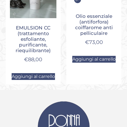
Olio essenziale
(antiforfora)
coiffarome anti
EMULSION CC
pelliculaire
(trattamento
esfoliante,
€
73,00
purificante,
riequilibrante)
€
88,00
Aggiungi al carrello
Aggiungi al carrello