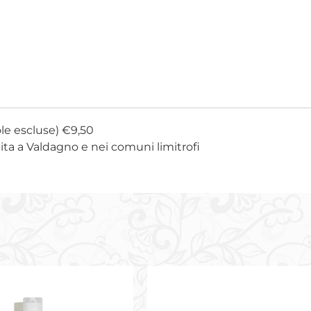
ole escluse) €9,50
bita a Valdagno e nei comuni limitrofi