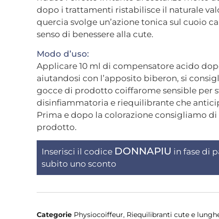
dopo i trattamenti ristabilisce il naturale val
quercia svolge un’azione tonica sul cuoio c
senso di benessere alla cute.
Modo d’uso:
Applicare 10 ml di compensatore acido dopo 
aiutandosi con l’apposito biberon, si consigl
gocce di prodotto coiffarome sensible per 
disinfiammatoria e riequilibrante che anticipi
Prima e dopo la colorazione consigliamo di 
prodotto.
DONNAPIU
Inserisci il codice
in fase di
subito uno sconto
Categorie
Physiocoiffeur
,
Riequilibranti cute e lungh