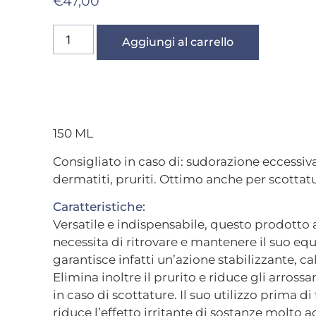
€
47,00
Aggiungi al carrello
150 ML
Consigliato in caso di: sudorazione eccessi
dermatiti, pruriti. Ottimo anche per scottat
Caratteristiche:
Versatile e indispensabile, questo prodotto 
necessita di ritrovare e mantenere il suo equi
garantisce infatti un’azione stabilizzante, 
Elimina inoltre il prurito e riduce gli arros
in caso di scottature. Il suo utilizzo prima d
riduce l’effetto irritante di sostanze molto a