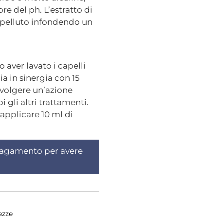
ore del ph. L’estratto di
apelluto infondendo un
aver lavato i capelli
ia in sinergia con 15
svolgere un’azione
 gli altri trattamenti.
applicare 10 ml di
 pagamento per avere
ezze