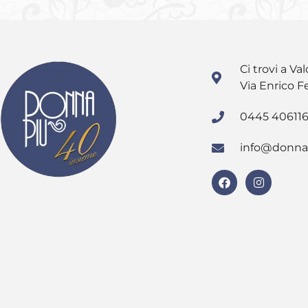
Ci trovi a Val
Via Enrico F
0445 40611
info@donna