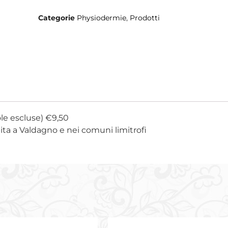
Categorie
Physiodermie
,
Prodotti
ole escluse) €9,50
bita a Valdagno e nei comuni limitrofi