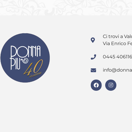
Ci trovi a Val
Via Enrico F
0445 40611
info@donna