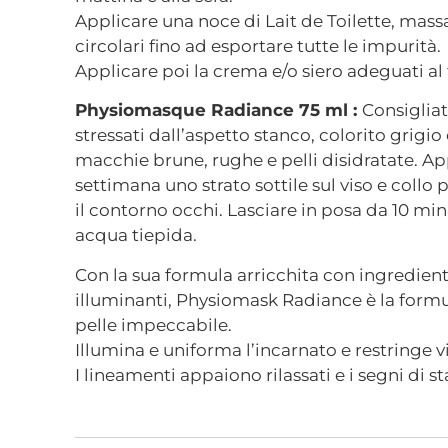
Applicare una noce di Lait de Toilette, mas
circolari fino ad esportare tutte le impurità.
Applicare poi la crema e/o siero adeguati al 
Physiomasque Radiance 75 ml :
Consigliata
stressati dall’aspetto stanco, colorito grigi
macchie brune, rughe e pelli disidratate. App
settimana uno strato sottile sul viso e collo p
il contorno occhi. Lasciare in posa da 10 min
acqua tiepida.
Con la sua formula arricchita con ingredienti
illuminanti, Physiomask Radiance è la formu
pelle impeccabile.
Illumina e uniforma l’incarnato e restringe vi
I lineamenti appaiono rilassati e i segni di 