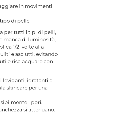
saggiare in movimenti
tipo di pelle
 per tutti i tipi di pelli,
o e manca di luminosità,
lica 1/2 volte alla
uliti e asciutti, evitando
uti e risciacquare con
 leviganti, idratanti e
la skincare per una
sibilmente i pori.
stanchezza si attenuano.