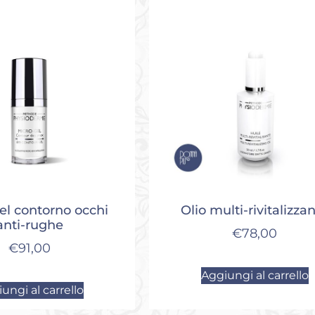
el contorno occhi
Olio multi-rivitalizza
anti-rughe
€
78,00
€
91,00
Aggiungi al carrello
ungi al carrello