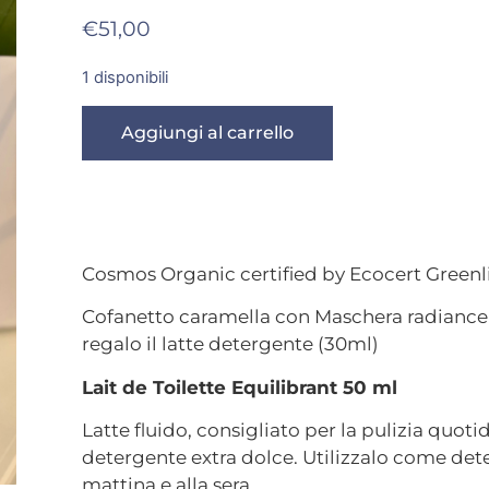
€
51,00
1 disponibili
Aggiungi al carrello
Cosmos Organic certified by Ecocert Greenl
Cofanetto caramella con Maschera radiance 
regalo il latte detergente (30ml)
Lait de Toilette Equilibrant 50 ml
Latte fluido, c
onsigliato per la pulizia quoti
detergente extra dolce.
Utilizzalo come deter
mattina e alla sera.