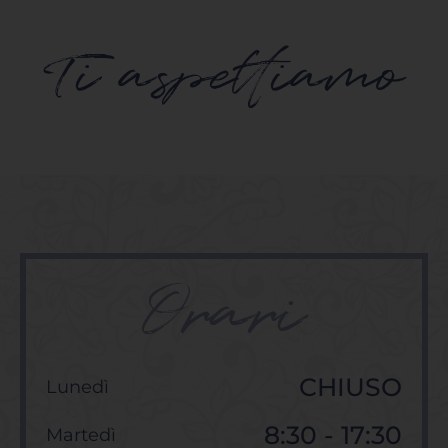
Ti aspettiamo
Orari
CHIUSO
Lunedì
8:30 - 17:30
Martedì