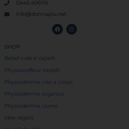
0445 406116
info@donnapiu.net
SHOP
Belief cute e capelli
Physiocoiffeur capelli
Physiodermie viso e corpo
Physiodermie organics
Physiodermie Uomo
Idee regalo