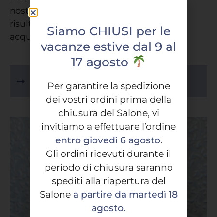
nostro Metodo Physiocoiffeur: i migliori
risultati nel settore tricologico. Puoi
Siamo CHIUSI per le
acquistarli anche sul nostro shop online!
vacanze estive dal 9 al
17 agosto
ACQUISTA I PRODOTTI
PHYSIOCOIFFEUR
Per garantire la spedizione
dei vostri ordini prima della
chiusura del Salone, vi
invitiamo a effettuare l’ordine
entro giovedì 6 agosto
.
Gli ordini ricevuti durante il
periodo di chiusura saranno
spediti alla riapertura del
Salone
a partire da martedì 18
agosto.