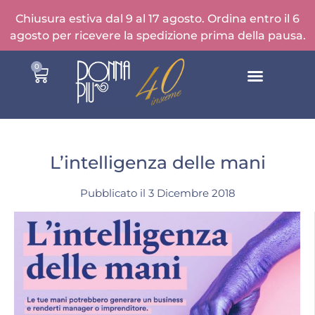
Chiusura estiva dal 9 al 17 agosto. Ordina entro il 6
agosto per ricevere la spedizione prima della pausa.
0
L’intelligenza delle mani
Pubblicato il
3 Dicembre 2018