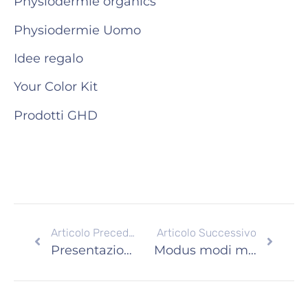
Physiodermie organics
Physiodermie Uomo
Idee regalo
Your Color Kit
Prodotti GHD
Articolo Precedente
Articolo Successivo
Presentazione del libro Risultati solidi in una società liquida
Modus modi moda