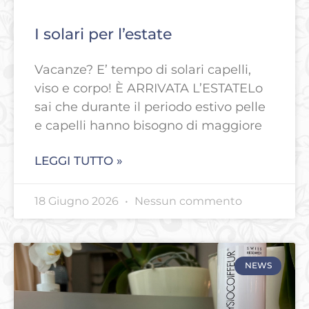
I solari per l’estate
Vacanze? E’ tempo di solari capelli,
viso e corpo! È ARRIVATA L’ESTATELo
sai che durante il periodo estivo pelle
e capelli hanno bisogno di maggiore
LEGGI TUTTO »
18 Giugno 2026
Nessun commento
NEWS